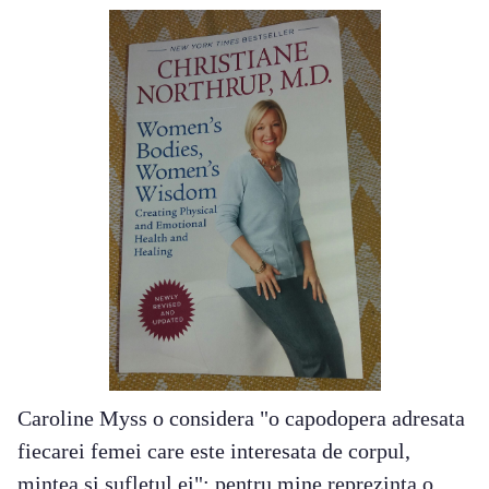
Caroline Myss o considera "o capodopera adresata
fiecarei femei care este interesata de corpul,
mintea si sufletul ei"; pentru mine reprezinta o