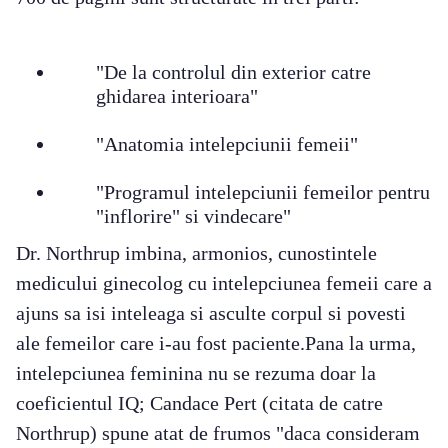
"De la controlul din exterior catre
ghidarea interioara"
"Anatomia intelepciunii femeii"
"Programul intelepciunii femeilor pentru
"inflorire" si vindecare"
Dr. Northrup imbina, armonios, cunostintele
medicului ginecolog cu intelepciunea femeii care a
ajuns sa isi inteleaga si asculte corpul si povesti
ale femeilor care i-au fost paciente.Pana la urma,
intelepciunea feminina nu se rezuma doar la
coeficientul IQ; Candace Pert (citata de catre
Northrup) spune atat de frumos "daca consideram