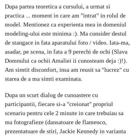
Dupa partea teoretica a cursului, a urmat si
practica ... moment in care am "intrat" in rolul de
model. Mentionez ca experienta mea in domeniul
modeling-ului este minima :). Ma consider destul
de stangace in fata aparatului foto / video. Iata-ma,
asadar, pe scena, in fata a 9 perechi de ochi (Slava
Domnului ca ochii Amaliei ii cunosteam deja :)!).
Am simtit disconfort, insa am reusit sa "lucrez" cu
starea de a ma simti examinata.
Dupa un scurt dialog de cunoastere cu
participantii, fiecare si-a "creionat" propriul
scenariu pentru cele 2 minute in care trebuiau sa
ma fotografieze (dansatoare de flamenco,
prezentatoare de stiri, Jackie Kennedy in varianta