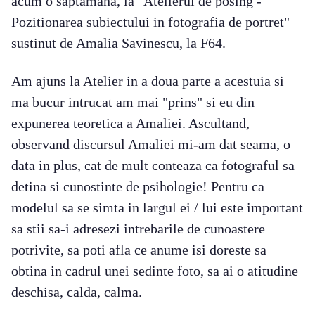
acum o saptamana, la "Atelierul de posing -
Pozitionarea subiectului in fotografia de portret"
sustinut de Amalia Savinescu, la F64.
Am ajuns la Atelier in a doua parte a acestuia si
ma bucur intrucat am mai "prins" si eu din
expunerea teoretica a Amaliei. Ascultand,
observand discursul Amaliei mi-am dat seama, o
data in plus, cat de mult conteaza ca fotograful sa
detina si cunostinte de psihologie! Pentru ca
modelul sa se simta in largul ei / lui este important
sa stii sa-i adresezi intrebarile de cunoastere
potrivite, sa poti afla ce anume isi doreste sa
obtina in cadrul unei sedinte foto, sa ai o atitudine
deschisa, calda, calma.