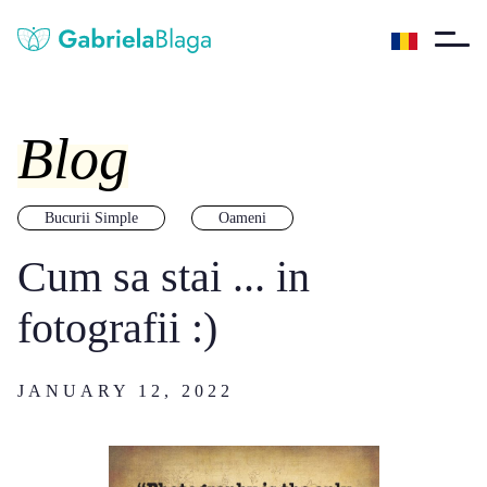
Blog
Bucurii Simple
Oameni
Cum sa stai ... in
fotografii :)
JANUARY 12, 2022